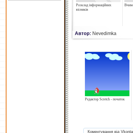
Розклад інформаційних
Вчимо
вісників
Автор:
Nevedimka
Редактор Scretch - початок
Коментування від Vkonta