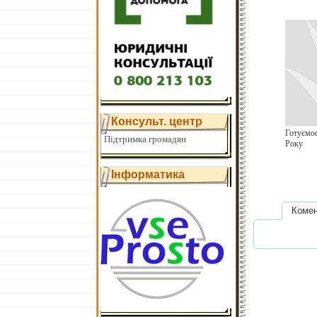
Консульт. центр
Готуємос
Підтримка громадян
Року
Інформатика
Комен