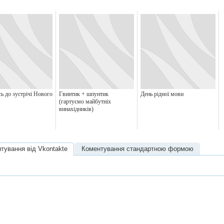
ь до зустрічі Нового
Гвинтик + шпунтик
День рідної мови
(гартуємо майбутніх
винахідників)
тування від Vkontakte
Коментування стандартною формою