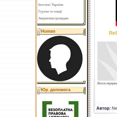
Інтелект України
Гуртки та секції
Звернення громадян
Human
Rel
Веселі перерв
Юр. допомога
Автор:
Ne