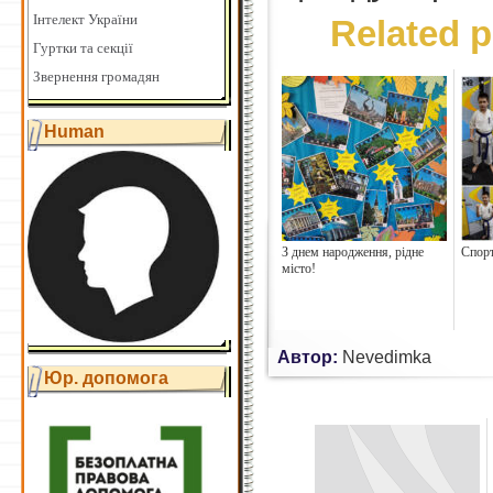
Інтелект України
Related p
Гуртки та секції
Звернення громадян
Human
З днем народження, рідне
Спорт
місто!
Автор:
Nevedimka
Юр. допомога