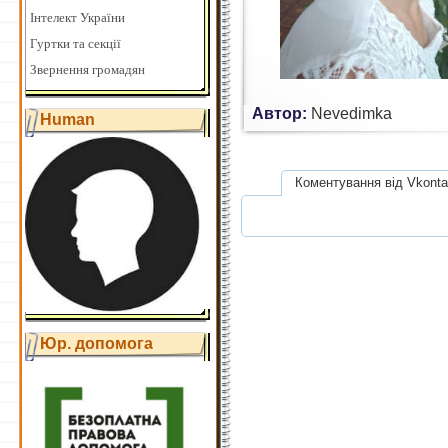
Інтелект України
Гуртки та секції
Звернення громадян
Автор:
Nevedimka
Human
Коментування від Vkonta
Юр. допомога