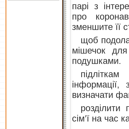
парі з інте
про коронав
зменшите її с
щоб подола
мішечок для
подушками.
підліткам
інформації,
визначати фа
розділити 
сім’ї на час к