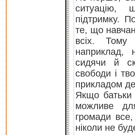
ситуацію, 
підтримку. П
те, що навча
всіх. Тому
наприклад, 
сидячи й с
свободи і тво
прикладом де
Якщо батьки с
можливе для
громади все,
ніколи не буд