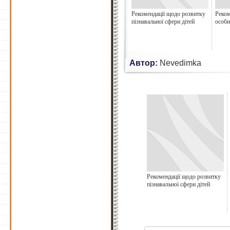
Рекомендації щодо розвитку
Реком
пізнавальної сфери дітей
особи
Автор:
Nevedimka
Рекомендації щодо розвитку
пізнавальної сфери дітей